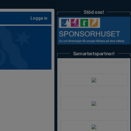
Stöd oss!
Logga in
Samarbetspartner!