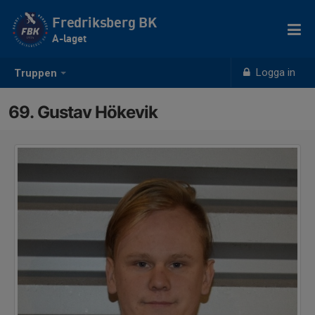
Fredriksberg BK
A-laget
Logga in
Truppen
69. Gustav Hökevik