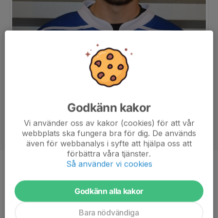
Godkänn kakor
Vi använder oss av kakor (cookies) för att vår
webbplats ska fungera bra för dig. De används
även för webbanalys i syfte att hjälpa oss att
förbättra våra tjänster.
Så använder vi cookies
Position
Halv
Ålder
28 år
Godkänn alla kakor
Bara nödvändiga