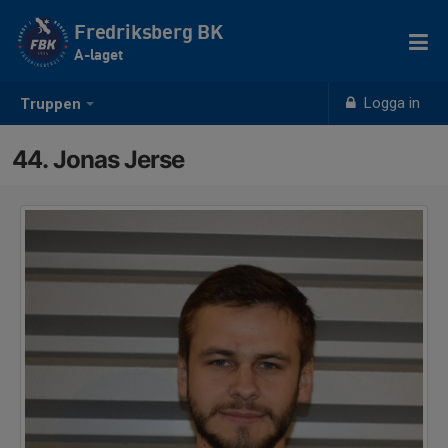
Fredriksberg BK
A-laget
Logga in
Truppen
44. Jonas Jerse