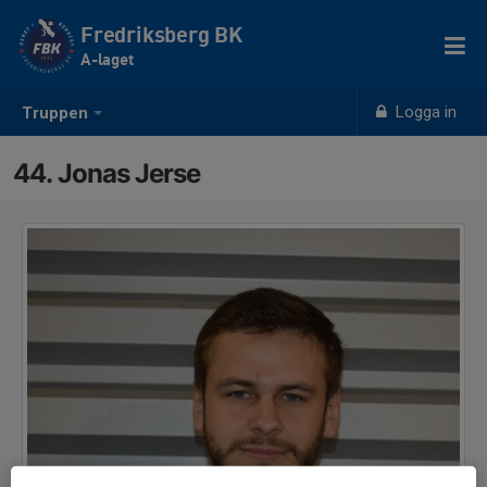
Fredriksberg BK
A-laget
Logga in
Truppen
44. Jonas Jerse