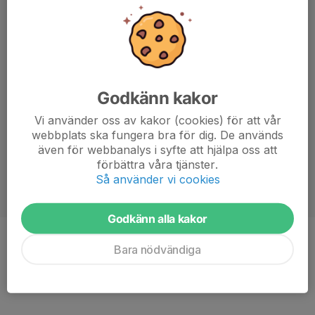
Godkänn kakor
Vi använder oss av kakor (cookies) för att vår
webbplats ska fungera bra för dig. De används
även för webbanalys i syfte att hjälpa oss att
förbättra våra tjänster.
Så använder vi cookies
Godkänn alla kakor
Position
Halv
Bara nödvändiga
Ålder
28 år