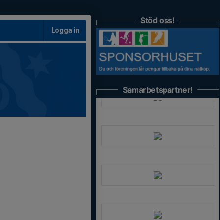
Stöd oss!
Logga in
Samarbetspartner!