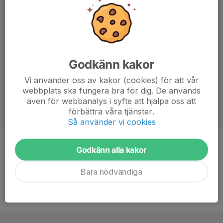
Godkänn kakor
Vi använder oss av kakor (cookies) för att vår
webbplats ska fungera bra för dig. De används
även för webbanalys i syfte att hjälpa oss att
förbättra våra tjänster.
Så använder vi cookies
Position
Back
Godkänn alla kakor
Ålder
20 år
Bara nödvändiga