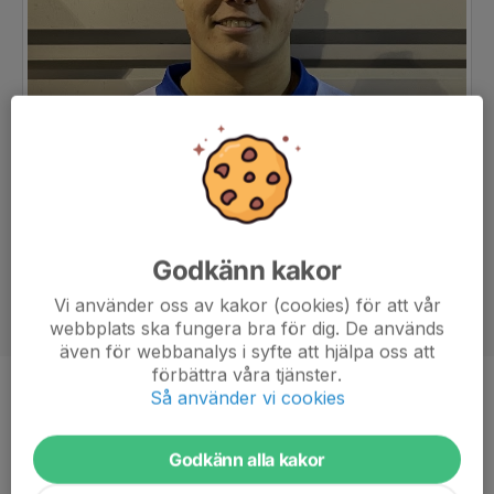
Godkänn kakor
Vi använder oss av kakor (cookies) för att vår
webbplats ska fungera bra för dig. De används
även för webbanalys i syfte att hjälpa oss att
förbättra våra tjänster.
Så använder vi cookies
Position
Mittfältare
Ålder
21 år
Godkänn alla kakor