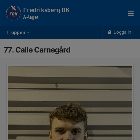
Fredriksberg BK
A-laget
Logga in
Truppen
77. Calle Carnegård