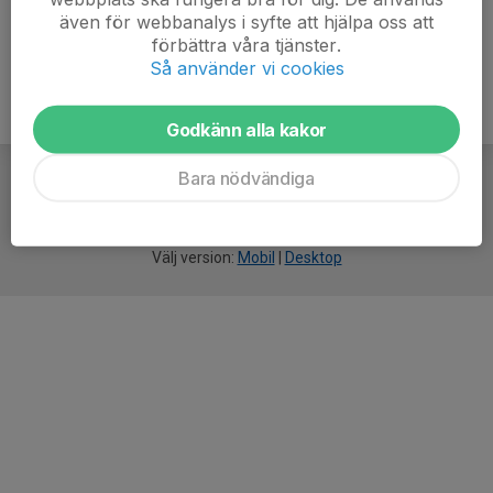
även för webbanalys i syfte att hjälpa oss att
förbättra våra tjänster.
Så använder vi cookies
Godkänn alla kakor
Bara nödvändiga
För
smarta
idrottsföreningar
Välj version:
Mobil
|
Desktop