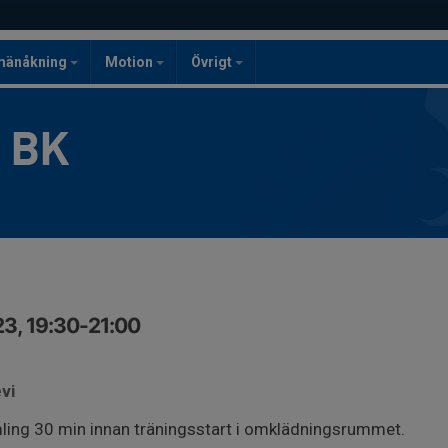
mänåkning
Motion
Övrigt
g BK
3, 19:30-21:00
vi
mling 30 min innan träningsstart i omklädningsrummet.