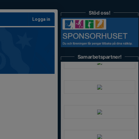
Stöd oss!
Logga in
Samarbetspartner!