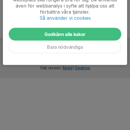
även för webbanalys i syfte att hjälpa oss att
förbättra våra tjänster.
Så använder vi cookies
Godkänn alla kakor
Bara nödvändiga
För
smarta
idrottsföreningar
Välj version:
Mobil
|
Desktop