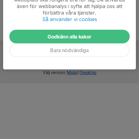
även för webbanalys i syfte att hjälpa oss att
förbättra våra tjänster.
Så använder vi cookies
Godkänn alla kakor
Bara nödvändiga
För
smarta
idrottsföreningar
Välj version:
Mobil
|
Desktop