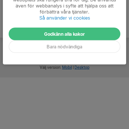
även för webbanalys i syfte att hjälpa oss att
förbättra våra tjänster.
Så använder vi cookies
Godkänn alla kakor
Bara nödvändiga
För
smarta
idrottsföreningar
Välj version:
Mobil
|
Desktop