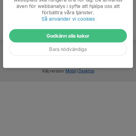
även för webbanalys i syfte att hjälpa oss att
förbättra våra tjänster.
Så använder vi cookies
Godkänn alla kakor
Bara nödvändiga
För
smarta
idrottsföreningar
Välj version:
Mobil
|
Desktop