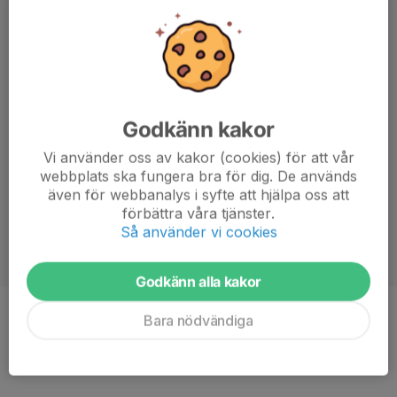
Godkänn kakor
Vi använder oss av kakor (cookies) för att vår
webbplats ska fungera bra för dig. De används
även för webbanalys i syfte att hjälpa oss att
förbättra våra tjänster.
Så använder vi cookies
Godkänn alla kakor
Bara nödvändiga
Position
Mittfältare
Ålder
21 år