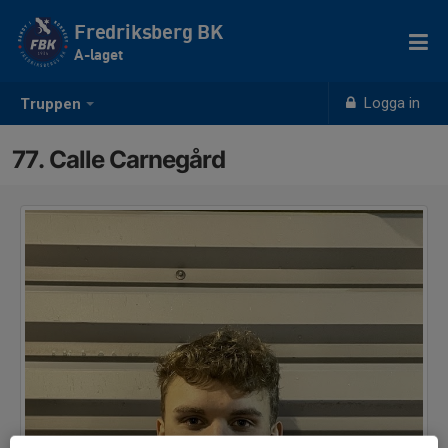
Fredriksberg BK
A-laget
Logga in
Truppen
77. Calle Carnegård