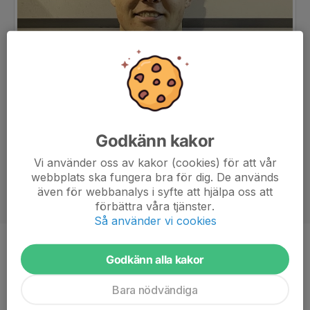
Godkänn kakor
Vi använder oss av kakor (cookies) för att vår
webbplats ska fungera bra för dig. De används
även för webbanalys i syfte att hjälpa oss att
förbättra våra tjänster.
Så använder vi cookies
Position
Mittfältare
Godkänn alla kakor
Ålder
21 år
Bara nödvändiga