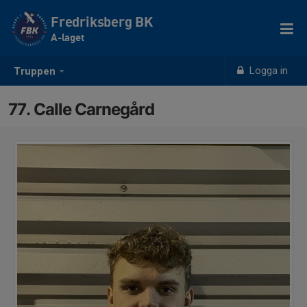
Fredriksberg BK
A-laget
Logga in
Truppen
77. Calle Carnegård