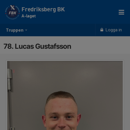
Fredriksberg BK
A-laget
Logga in
Truppen
78. Lucas Gustafsson