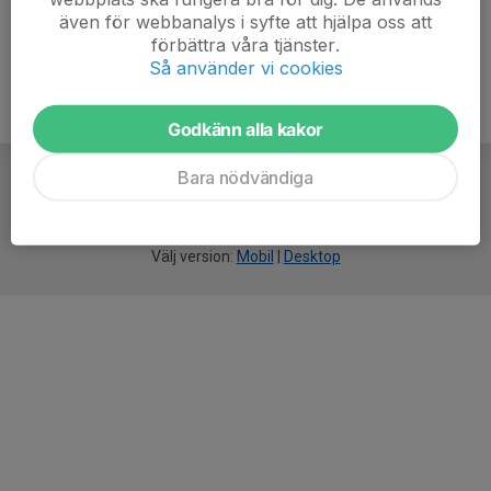
även för webbanalys i syfte att hjälpa oss att
förbättra våra tjänster.
Så använder vi cookies
Godkänn alla kakor
Bara nödvändiga
För
smarta
idrottsföreningar
Välj version:
Mobil
|
Desktop