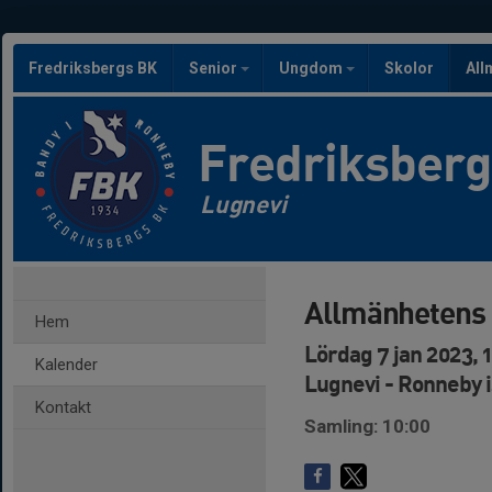
Fredriksbergs BK
Senior
Ungdom
Skolor
All
Fredriksber
Lugnevi
Allmänhetens 
Hem
Lördag 7 jan 2023, 
Kalender
Lugnevi - Ronneby 
Kontakt
Samling: 10:00