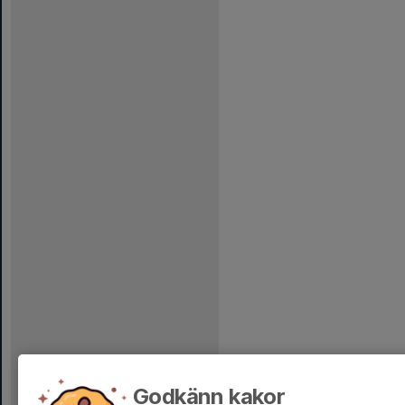
Godkänn kakor