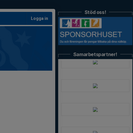
Stöd oss!
Logga in
Samarbetspartner!