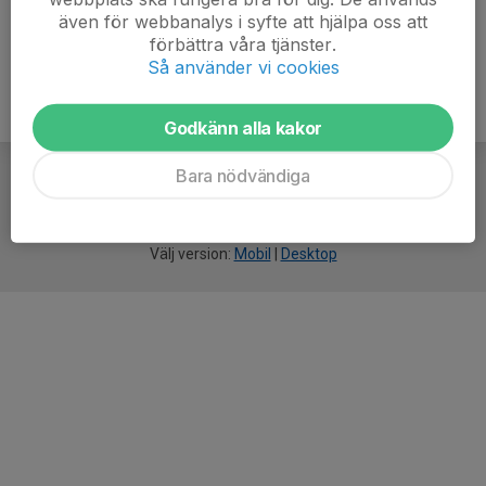
även för webbanalys i syfte att hjälpa oss att
förbättra våra tjänster.
Så använder vi cookies
Godkänn alla kakor
Bara nödvändiga
För
smarta
idrottsföreningar
Välj version:
Mobil
|
Desktop