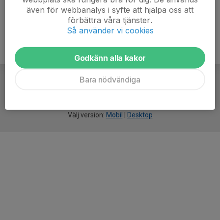
även för webbanalys i syfte att hjälpa oss att
förbättra våra tjänster.
Så använder vi cookies
Godkänn alla kakor
Bara nödvändiga
För
smarta
idrottsföreningar
Välj version:
Mobil
|
Desktop