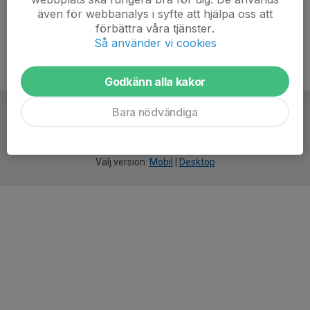
även för webbanalys i syfte att hjälpa oss att
förbättra våra tjänster.
Så använder vi cookies
Godkänn alla kakor
Bara nödvändiga
För
smarta
idrottsföreningar
Välj version:
Mobil
|
Desktop