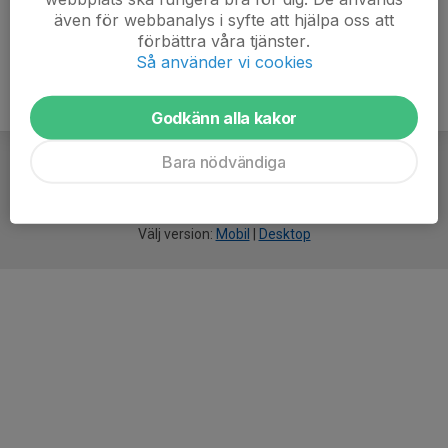
även för webbanalys i syfte att hjälpa oss att
förbättra våra tjänster.
Så använder vi cookies
Godkänn alla kakor
Bara nödvändiga
För
smarta
idrottsföreningar
Välj version:
Mobil
|
Desktop