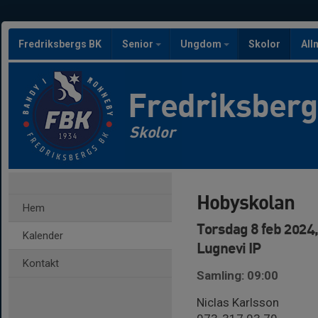
Fredriksbergs BK
Senior
Ungdom
Skolor
All
Fredriksber
Skolor
Hobyskolan
Hem
Torsdag 8 feb 2024,
Kalender
Lugnevi IP
Kontakt
Samling: 09:00
Niclas Karlsson