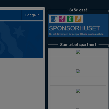
Stöd oss!
Logga in
Samarbetspartner!