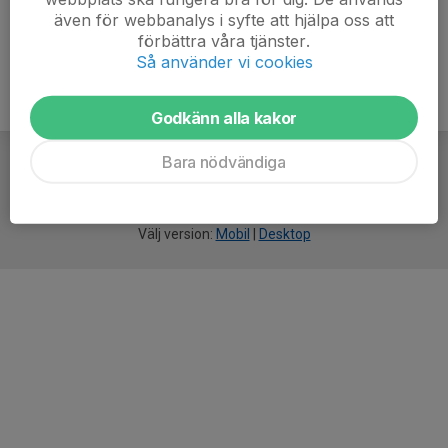
även för webbanalys i syfte att hjälpa oss att
förbättra våra tjänster.
Så använder vi cookies
Godkänn alla kakor
Bara nödvändiga
För
smarta
idrottsföreningar
Välj version:
Mobil
|
Desktop