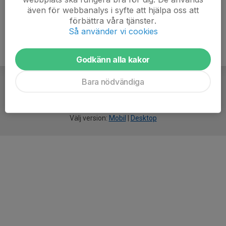
även för webbanalys i syfte att hjälpa oss att
förbättra våra tjänster.
Så använder vi cookies
Godkänn alla kakor
Bara nödvändiga
För
smarta
idrottsföreningar
Välj version:
Mobil
|
Desktop