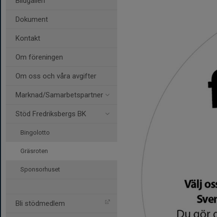
Bildgalleri
Dokument
Kontakt
Om föreningen
Om oss och våra avgifter
Marknad/Samarbetspartner
Stöd Fredriksbergs BK
Bingolotto
Gräsroten
Sponsorhuset
Bli stödmedlem