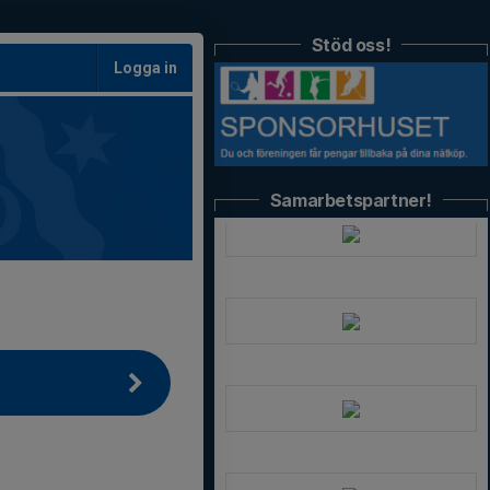
Stöd oss!
Logga in
Samarbetspartner!