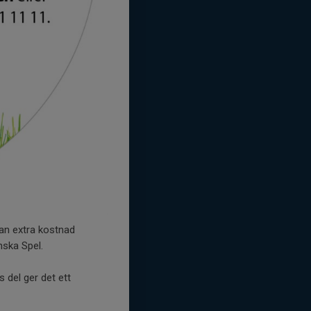
tan extra kostnad
nska Spel.
 del ger det ett