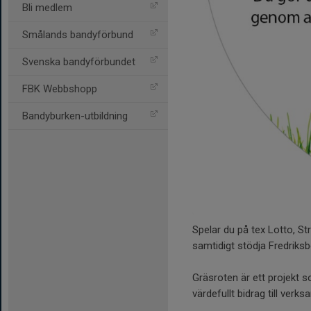
Bli medlem
Smålands bandyförbund
Svenska bandyförbundet
FBK Webbshopp
Bandyburken-utbildning
Spelar du på tex Lotto, St
samtidigt stödja Fredriksb
Gräsroten är ett projekt s
värdefullt bidrag till verk