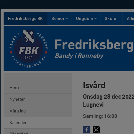
Fredriksbergs BK
Senior
Ungdom
Skolor
All
Fredriksber
Bandy i Ronneby
Isvård
Hem
Onsdag 28 dec 2022
Nyheter
Lugnevi
Våra lag
Samling: 16:00
Kalender