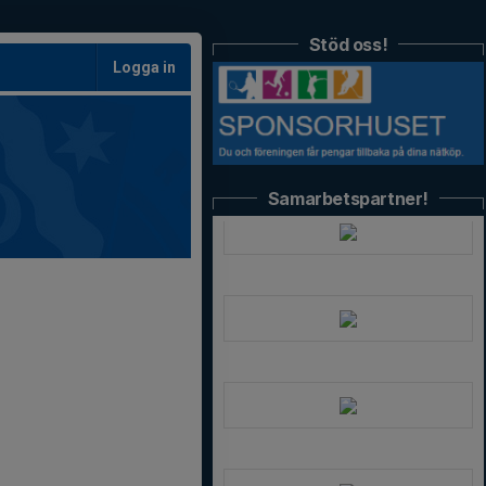
Stöd oss!
Logga in
Samarbetspartner!