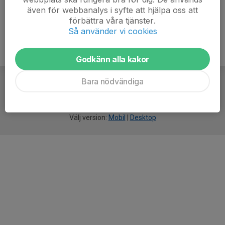
även för webbanalys i syfte att hjälpa oss att
förbättra våra tjänster.
Så använder vi cookies
Godkänn alla kakor
Bara nödvändiga
För
smarta
idrottsföreningar
Välj version:
Mobil
|
Desktop