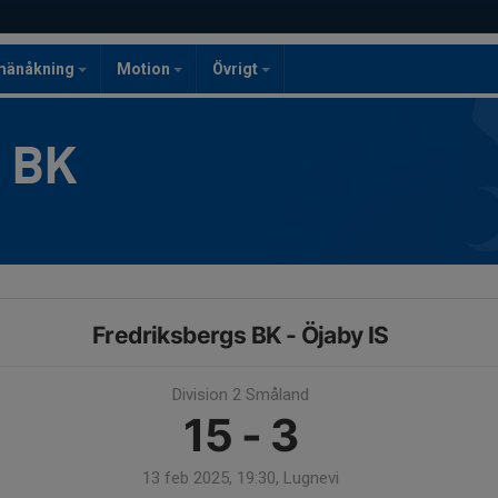
mänåkning
Motion
Övrigt
g BK
Fredriksbergs BK - Öjaby IS
Division 2 Småland
15 - 3
13 feb 2025, 19:30, Lugnevi