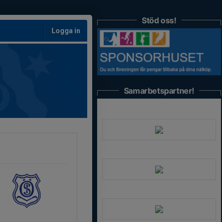
Stöd oss!
Logga in
Samarbetspartner!