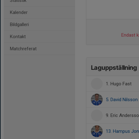
Statistik
Kalender
Bildgalleri
Endast ka
Kontakt
Matchreferat
Laguppställning
1. Hugo Fast
5. David Nilsson
9. Eric Anderss
13. Hampus Jo