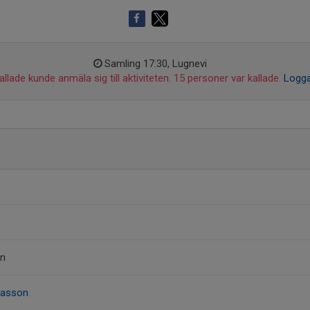
Samling 17:30, Lugnevi
llade kunde anmäla sig till aktiviteten. 15 personer var kallade.
Logga
on
nasson