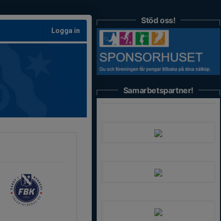
Stöd oss!
Logga in
Samarbetspartner!