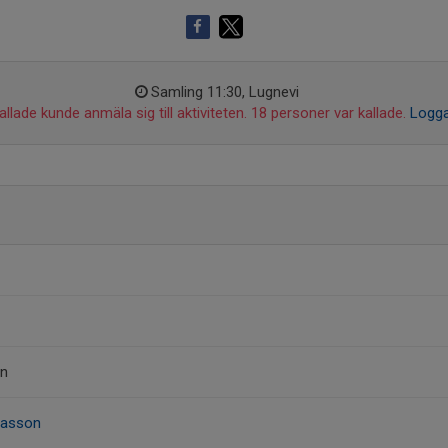
Samling 11:30, Lugnevi
llade kunde anmäla sig till aktiviteten. 18 personer var kallade.
Logga
on
nasson