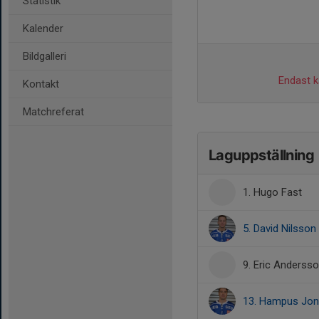
Statistik
Kalender
Bildgalleri
Endast ka
Kontakt
Matchreferat
Laguppställning
1. Hugo Fast
5. David Nilsson
9. Eric Anderss
13. Hampus Jo