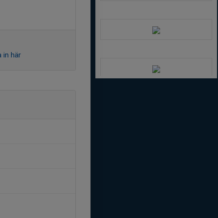
 in här