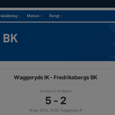
mänåkning
Motion
Övrigt
g BK
Waggeryds IK - Fredriksbergs BK
Division 2 Småland
5 - 2
18 jan 2025, 16:00, Vaggeryds IP