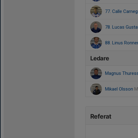
77. Calle Carneg
78. Lucas Gust
88. Linus Ronner
Ledare
Magnus Thures
Mikael Olsson
M
Referat