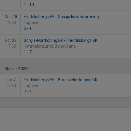
1
-
10
Ons 18
Fredriksbergs BK - Nässjö Idrottsförening
19:30
Lugnevi
5
-
1
Lör 28
Borgia-Norrköping BK - Fredriksbergs BK
17:30
Himmelstalunds Bandybana
1
-
7
Mars - 2026
Lör 7
Fredriksbergs BK - Borgia-Norrköping BK
17:30
Lugnevi
7
-
4