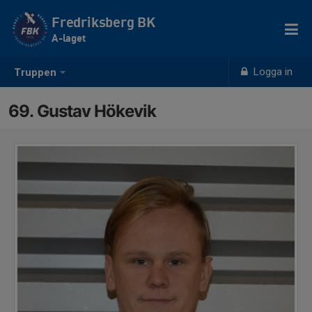
Fredriksberg BK
A-laget
Logga in
Truppen
69. Gustav Hökevik