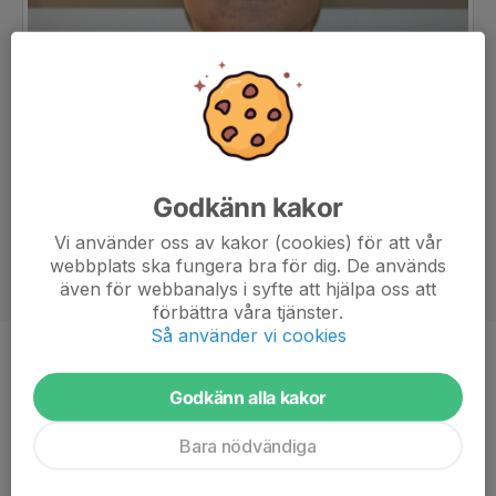
Godkänn kakor
Vi använder oss av kakor (cookies) för att vår
webbplats ska fungera bra för dig. De används
även för webbanalys i syfte att hjälpa oss att
förbättra våra tjänster.
Så använder vi cookies
Position
Forward
Godkänn alla kakor
Ålder
22 år
Bara nödvändiga