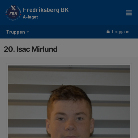
Fredriksberg BK
A-laget
Logga in
Truppen
20. Isac Mirlund