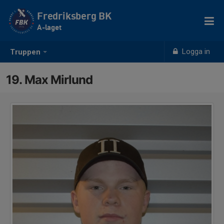
Fredriksberg BK
A-laget
Logga in
Truppen
19. Max Mirlund