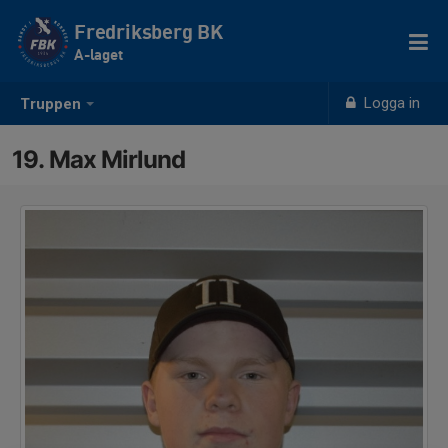
Fredriksberg BK
A-laget
Logga in
Truppen
19. Max Mirlund