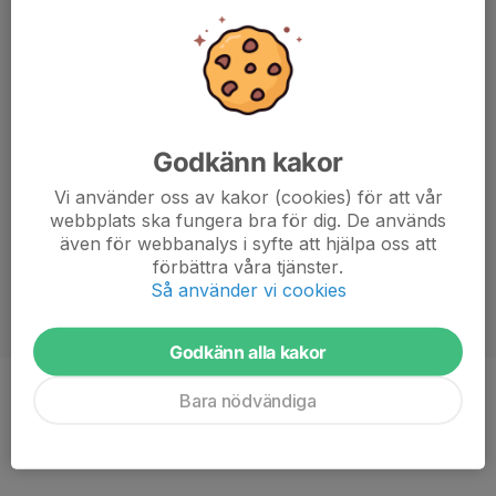
Godkänn kakor
Vi använder oss av kakor (cookies) för att vår
webbplats ska fungera bra för dig. De används
även för webbanalys i syfte att hjälpa oss att
förbättra våra tjänster.
Så använder vi cookies
Godkänn alla kakor
Bara nödvändiga
Position
Mittfältare
Ålder
21 år