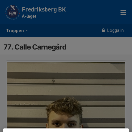
Fredriksberg BK
A-laget
Logga in
Truppen
77. Calle Carnegård