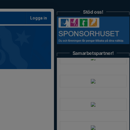
Stöd oss!
Logga in
Samarbetspartner!