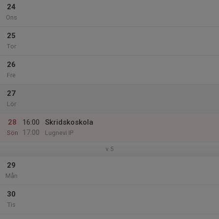
24
Ons
25
Tor
26
Fre
27
Lör
28
16:00
Skridskoskola
17:00
Sön
Lugnevi IP
v.5
29
Mån
30
Tis