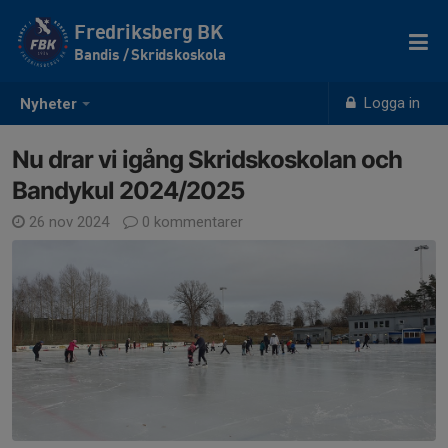
Fredriksberg BK
Bandis / Skridskoskola
Logga in
Nyheter
Nu drar vi igång Skridskoskolan och
Bandykul 2024/2025
26 nov 2024
0 kommentarer