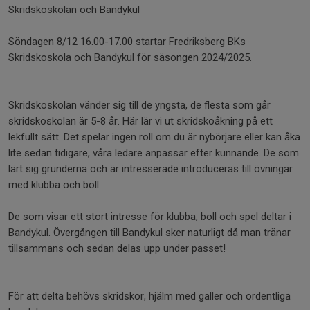
Skridskoskolan och Bandykul
Söndagen 8/12 16.00-17.00 startar Fredriksberg BKs
Skridskoskola och Bandykul för säsongen 2024/2025.
Skridskoskolan vänder sig till de yngsta, de flesta som går
skridskoskolan är 5-8 år. Här lär vi ut skridskoåkning på ett
lekfullt sätt. Det spelar ingen roll om du är nybörjare eller kan åka
lite sedan tidigare, våra ledare anpassar efter kunnande. De som
lärt sig grunderna och är intresserade introduceras till övningar
med klubba och boll.
De som visar ett stort intresse för klubba, boll och spel deltar i
Bandykul. Övergången till Bandykul sker naturligt då man tränar
tillsammans och sedan delas upp under passet!
För att delta behövs skridskor, hjälm med galler och ordentliga