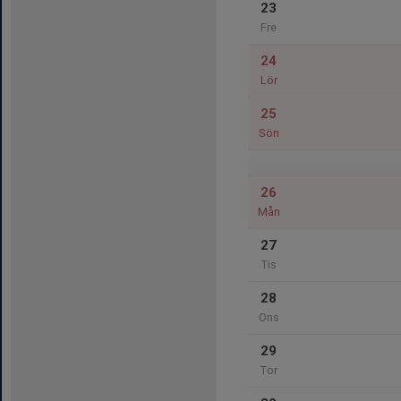
23
Fre
24
Lör
25
Sön
26
Mån
27
Tis
28
Ons
29
Tor