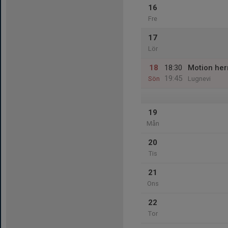
16
Fre
17
Lör
18
18:30
Motion her
19:45
Sön
Lugnevi
19
Mån
20
Tis
21
Ons
22
Tor