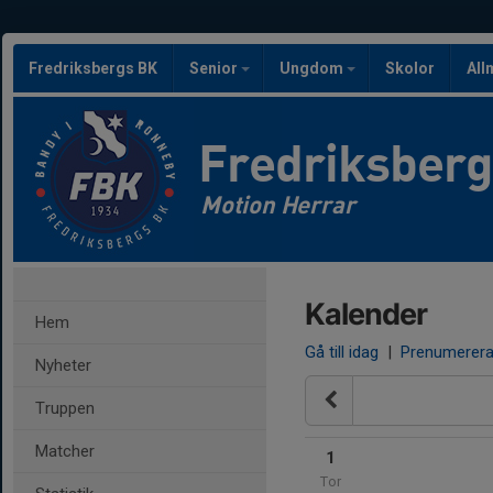
Fredriksbergs BK
Senior
Ungdom
Skolor
All
Fredriksber
Motion Herrar
Kalender
Hem
Gå till idag
|
Prenumerer
Nyheter
Truppen
Matcher
1
Tor