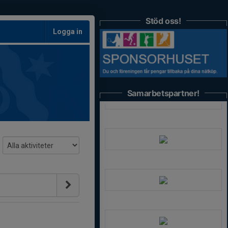
Stöd oss!
Logga in
Samarbetspartner!