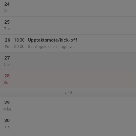
24
Ons
25
Tor
26
18:00
Upptaktsmöte/kick-off
20:00
Fre
Samlingslokalen, Lugnevi
27
Lör
28
Sön
v.40
29
Mån
30
Tis