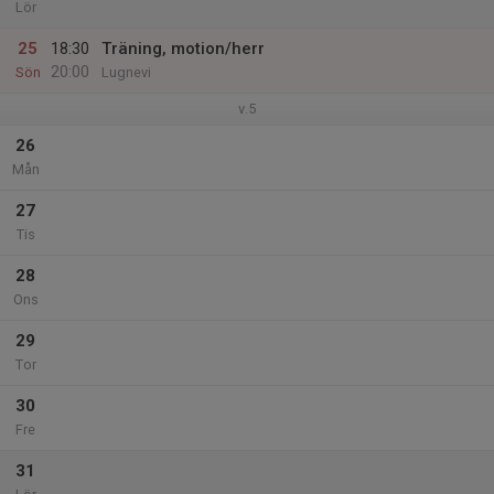
Lör
25
18:30
Träning, motion/herr
20:00
Sön
Lugnevi
v.5
26
Mån
27
Tis
28
Ons
29
Tor
30
Fre
31