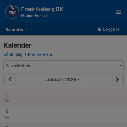
Fredriksberg BK
Motion Herrar
Logga in
Kalender
Kalender
Gå till idag
|
Prenumerera
Januari 2026
1
Tor
2
Fre