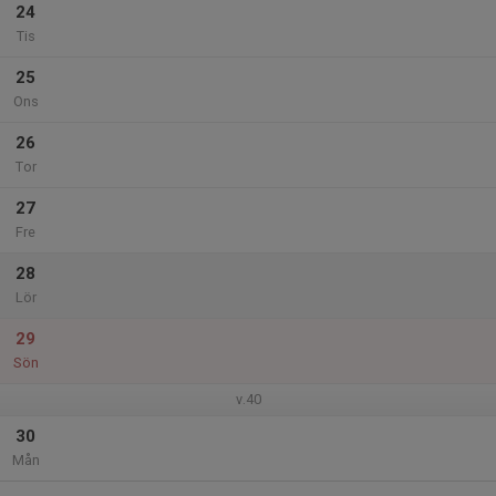
24
Tis
25
Ons
26
Tor
27
Fre
28
Lör
29
Sön
v.40
30
Mån