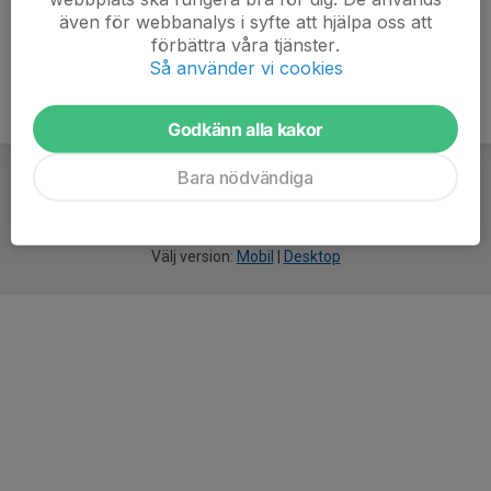
även för webbanalys i syfte att hjälpa oss att
förbättra våra tjänster.
Så använder vi cookies
Godkänn alla kakor
Bara nödvändiga
För
smarta
idrottsföreningar
Välj version:
Mobil
|
Desktop