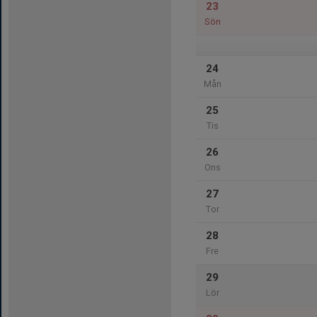
23
Sön
24
Mån
25
Tis
26
Ons
27
Tor
28
Fre
29
Lör