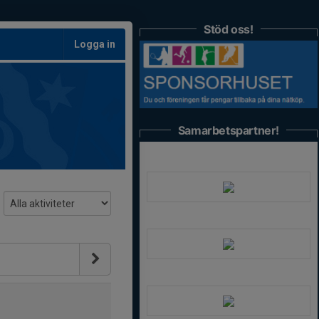
Stöd oss!
Logga in
Samarbetspartner!