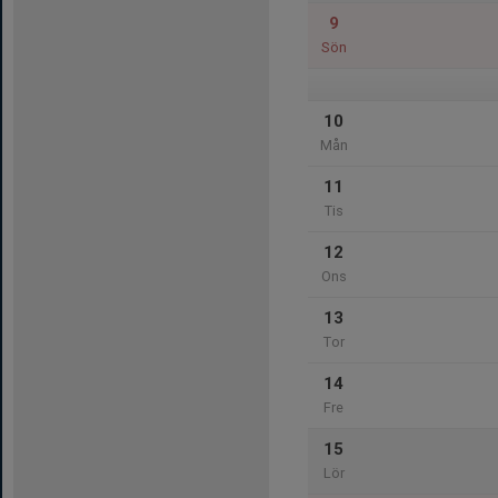
9
Sön
10
Mån
11
Tis
12
Ons
13
Tor
14
Fre
15
Lör