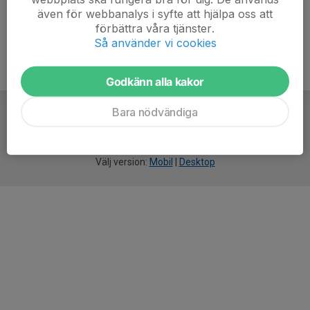
även för webbanalys i syfte att hjälpa oss att
förbättra våra tjänster.
Så använder vi cookies
Godkänn alla kakor
Bara nödvändiga
För
smarta
idrottsföreningar
Välj version:
Mobil
|
Desktop