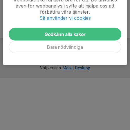
även för webbanalys i syfte att hjälpa oss att
förbättra våra tjänster.
Så använder vi cookies
Godkänn alla kakor
Bara nödvändiga
För
smarta
idrottsföreningar
Välj version:
Mobil
|
Desktop