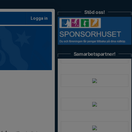
Stöd oss!
Logga in
Samarbetspartner!