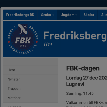
Fredriksbergs BK
Senior
Ungdom
Skolor
All
Fredriksber
U11
FBK-dagen
Hem
Lördag 27 dec 202
Nyheter
Lugnevi
Truppen
Samling: 11:45
Matcher
Välkommen till FBK-da