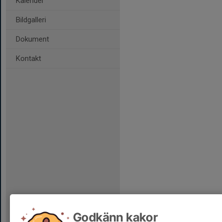
Kalender
Bildgalleri
Dokument
Kontakt
Godkänn kakor