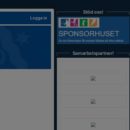
Stöd oss!
Logga in
Samarbetspartner!