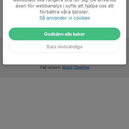
även för webbanalys i syfte att hjälpa oss att
förbättra våra tjänster.
Så använder vi cookies
Godkänn alla kakor
Bara nödvändiga
För
smarta
idrottsföreningar
Välj version:
Mobil
|
Desktop